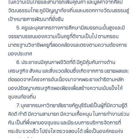
ในความเป็นไทยและสามารถเพิ่มคุณค่า และมูลค่าจากศิลป
วัฒนธรรมไทย ภูมิปัญญาท้องถิ่นและมรดกทางวัฒนธรรมสู่
เป้าหมายการพัฒนาที่ยั่งยืน
5. ครูและบุคลากรทางการศึกษามีสมรรถนะขั้นสูงและมี
จรรยาบรรณของความเป็นครูที่ดีงามเป็นไป ตามกรอบ
มาตรฐานวิชาชีพครูที่สอดคล้องและตรงตามความต้องการ
ของประเทศ
6. ประชาชนมีคุณภาพชีวิตที่ดี มีภูมิคุ้มกันทางด้าน
เศรษฐกิจ สังคม และสิ่งแวดล้อมซึ่งเกิดจากการ ขยายผลและ
ต่อยอดจากโครงการอันเนื่องมาจากพระราชดําริตามหลัก
ของปรัชญาเศรษฐกิจพอเพียงเพื่อสร้างความเข้มแข็งให้
ชุมชนท้องถิ่น
7. บุคลากรมหาวิทยาลัยราชภัฏบุรีรัมย์เป็นผู้ที่มีความรู้ดี
คิดดี ทําดี มีความสามารถ มีความเกื้อหนุน ในการทํางานร่วม
กัน เป็นที่พึ่งพาของชุมชน และมีระบบการบริหารจัดการที่
กระชับ รวดเร็ว โปร่งใส ตรวจสอบได้ เพื่อเป็นองค์กรแห่ง