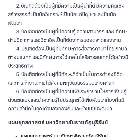
2. บัณฑิตต้องเป็นผู้ที่มีความเป็นผู้นําที่ดี มีความคิดเชิง
สร้างสรรค์ เป็นนักวิเคราะห์เป็นนักแก้ปัญหาและเป็นนัก
พัฒนา
3. บัณฑิตต้องเป็นผู้ที่มีความรู้ ความสามารถ และมีทักษะ
ด้านวิชาการและวิชาชีพเป็นที่ต้องการของตลาดแรงงาน
4. บัณฑิตต้องเป็นผู้ที่มีทักษะการสื่อสารภาษาไทย ภาษา
ต่างประเทศ และมีทักษะการใช้เทคโนโลยีสารสนเทศได้อย่างมี
ประสิทธิภาพ
5. บัณฑิตต้องเป็นผู้ที่มีทักษะที่จําเป็นในการดํารงชีวิต
และการทํางานภายใต้สังคมพหุวัฒนธรรมอย่างผาสุก
6. บัณฑิตต้องเป็นผู้ที่มีความเพียรพยายามให้การเรียนรู้
ด้วยตนเองและนําความรู้ไปประยุกต์ใช้เพื่อพัฒนาท้องถิ่นมี
ความสํานึกในคุณค่าของท้องถิ่นและนําชุมชนพัฒนา
แผนยุทธศาสตร์ มหาวิทยาลัยราชภัฏบุรีรัมย์
แผนยุทธศาสตร์ มหาวิทยาลัยราชภัฏบุรีรัมย์