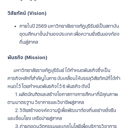
วิสัยทัศน์ (Vision)
ภายในปี 2569 มหาวิทยาลัยราชภัฏบุรีรัมย์เป็นสถาบัน
อุดมศึกษาชั้นนำของประเทศ เพื่อความยั่งยืนของท้อง
ถิ่นสู่สากล
พันธกิจ (Mission)
มหาวิทยาลัยราชภัฏบุรีรัมย์ ได้กําหนดพันธกิจซึ่งเป็น
ภารกิจหลักที่สําคัญในการ ขับเคลื่อนให้บรรลุวิสัยทัศน์ที่ได้กํา
หนดไว้ โดยกําหนดพันธกิจไว้ 6 พันธกิจ ดังนี้
1. ผลิตบัณฑิตและสร้างโอกาสทางการศึกษาที่มีคุณภาพ
ตามมาตรฐาน วิชาการและวิชาชีพสู่สากล
2. วิจัยสร้างองค์ความรู้เพื่อพัฒนาท้องถิ่นอย่างยั่งยืน
และเชื่อมโยง เครือข่ายสู่สากล
3. ถ่ายทอดนวัตกรรมและเทคโนโลยีเพื่อบริการวิชาการ