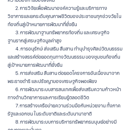
2. การวิจัยเพื่อพัฒนาองค์ความรู้และบริการทาง
วิชาการและยกระดับคุณภาพชีวิตของประชาชนทุกช่วงวัยใน
ท้องถิ่นสู่เป้าหมายการพัฒนาที่ยั่งยืน
3. การพัฒนาฐานทรัพยากรท้องถิ่น และเศรษฐกิจ
ฐานรากสู่เศรษฐกิจมูลค่าสูง
4. การอนุรักษ์ ส่งเสริม สืบสาน ทํานุบํารุงศิลปวัฒนธรรม
และสร้างสรรค์ต่อยอดทุนทางวัฒนธรรม ของชุมชนท้องถิ่น
สู่เป้าหมายการพัฒนาที่ยั่งยืน
5. การส่งเสริม สืบสาน ต่อยอดโครงการอันเนื่องมาจาก
พระราชดําริ และปรัชญาของเศรษฐกิจพอเพียง
6. การพัฒนาระบบสารสนเทศเพื่อส่งเสริมความก้าวหน้า
ทางด้านวิทยาการและการเรียนรู้ตลอดชีวิต
7. การสร้างเครือข่ายความร่วมมือกับหน่วยงาน ทั้งภาค
รัฐและเอกชน ในระดับชาติและระดับนานาชาติ
8. การพัฒนาระบบการบริหารทรัพยากรมนุษย์อย่างมี
คุณภาพและมั่นคง