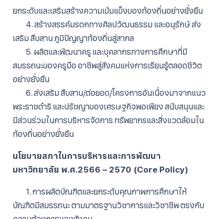
ยกระดับและเสริมสร้างความเข้มแข็งของท้องถิ่นอย่างยั่งยืน
4. สร้างสรรค์มรดกทางศิลปวัฒนธรรม และอนุรักษ์ ส่ง
เสริม สืบสาน ภูมิปัญญาท้องถิ่นสู่สากล
5. ผลิตและพัฒนาครู และบุคลากรทางการศึกษาที่มี
สมรรถนะของครูมือ อาชีพสู่สังคมแห่งการเรียนรู้ตลอดชีวิต
อย่างยั่งยืน
6. ส่งเสริม สืบสาน/ต่อยอด/โครงการอันเนื่องมาจากแนว
พระราชดําริ และปรัชญาของเศรษฐกิจพอเพียง สนับสนุนและ
มีส่วนร่วมในการบริหารจัดการ ทรัพยากรและสิ่งแวดล้อมใน
ท้องถิ่นอย่างยั่งยืน
นโยบายสภาในการบริหารและการพัฒนา
มหาวิทยาลัย พ.ศ.2566 – 2570 (Core Policy)
1. การผลิตบัณฑิตและยกระดับคุณภาพการศึกษาให้
บัณฑิตมีสมรรถนะ ตามมาตรฐานวิชาการและวิชาชีพ ตรงกับ
ความต้องการของสังคม